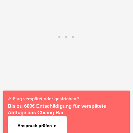
⚠ Flug verspätet oder gestrichen?
Bis zu 600€ Entschädigung für verspätete
Abflüge aus Chiang Rai
Anspruch prüfen ►