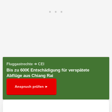
Fluggastrechte ➔ CEI
Bis zu 600€ Entschädigung für verspätete
Abflüge aus Chiang Rai
Anspruch prüfen ►