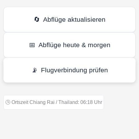
🔄
Abflüge aktualisieren
📅
Abflüge heute & morgen
📡
Flugverbindung prüfen
🕒
Ortszeit Chiang Rai / Thailand:
06:18
Uhr