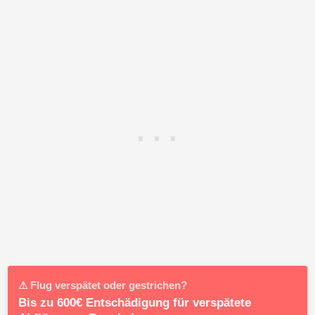
⚠ Flug verspätet oder gestrichen?
Bis zu 600€ Entschädigung für verspätete