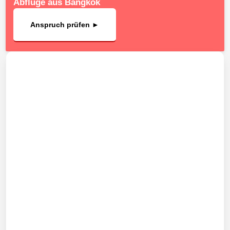
Abflüge aus Bangkok
Anspruch prüfen ►