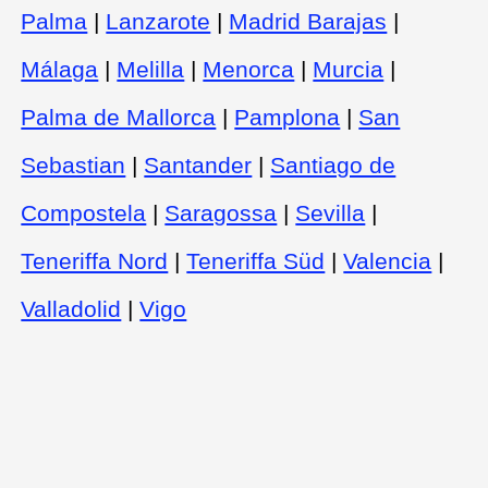
Palma
|
Lanzarote
|
Madrid Barajas
|
Málaga
|
Melilla
|
Menorca
|
Murcia
|
Palma de Mallorca
|
Pamplona
|
San
Sebastian
|
Santander
|
Santiago de
Compostela
|
Saragossa
|
Sevilla
|
Teneriffa Nord
|
Teneriffa Süd
|
Valencia
|
Valladolid
|
Vigo