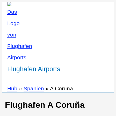
Flughafen Airports
Hub
»
Spanien
»
A Coruña
Flughafen A Coruña