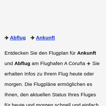
✈️
Abflug
✈️
Ankunft
Entdecken Sie den Flugplan für
Ankunft
und
Abflug
am Flughafen A Coruña ✈️ Sie
erhalten Infos zu Ihrem Flug heute oder
morgen. Die Flugpläne ermöglichen es
Ihnen, den aktuellen Status Ihres Fluges
für heute und morgen schnell und einfach