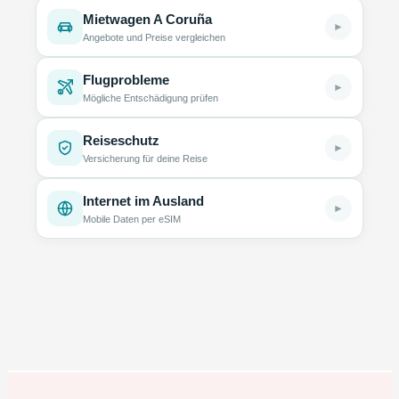
Mietwagen A Coruña
►
Angebote und Preise vergleichen
Flugprobleme
►
Mögliche Entschädigung prüfen
Reiseschutz
►
Versicherung für deine Reise
Internet im Ausland
►
Mobile Daten per eSIM