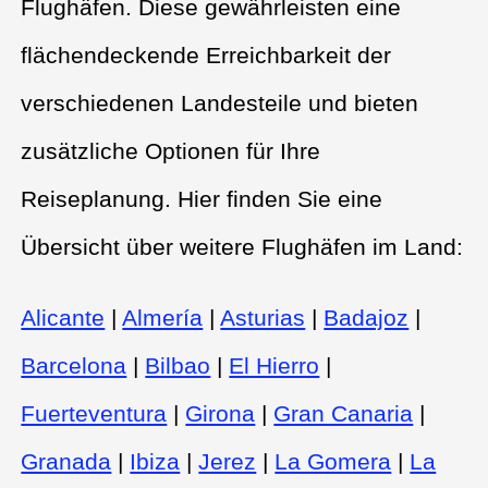
Flughäfen. Diese gewährleisten eine
flächendeckende Erreichbarkeit der
verschiedenen Landesteile und bieten
zusätzliche Optionen für Ihre
Reiseplanung. Hier finden Sie eine
Übersicht über weitere Flughäfen im Land:
Alicante
|
Almería
|
Asturias
|
Badajoz
|
Barcelona
|
Bilbao
|
El Hierro
|
Fuerteventura
|
Girona
|
Gran Canaria
|
Granada
|
Ibiza
|
Jerez
|
La Gomera
|
La