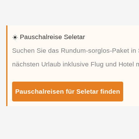
☀️ Pauschalreise Seletar
Suchen Sie das Rundum-sorglos-Paket in S
nächsten Urlaub inklusive Flug und Hotel mi
Pauschalreisen für Seletar finden