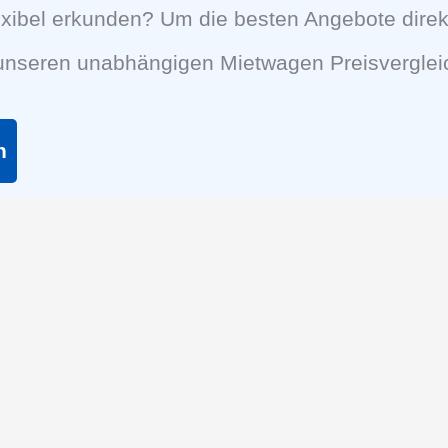
exibel erkunden? Um die besten Angebote dire
 unseren unabhängigen Mietwagen Preisverglei
n