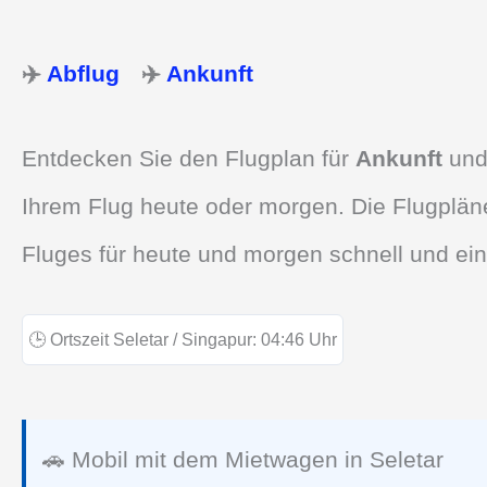
✈️
Abflug
✈️
Ankunft
Entdecken Sie den Flugplan für
Ankunft
un
Ihrem Flug heute oder morgen. Die Flugpläne
Fluges für heute und morgen schnell und ein
🕒
Ortszeit Seletar / Singapur:
04:46
Uhr
🚗 Mobil mit dem Mietwagen in Seletar