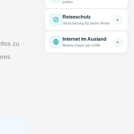
prüfen
Reiseschutz
►
Versicherung für deine Reise
Internet im Ausland
►
nfos zu
Mobile Daten per eSIM
hres