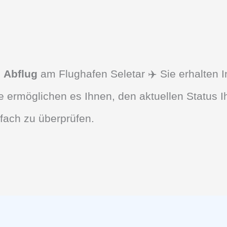
d
Abflug
am Flughafen Seletar ✈️ Sie erhalten I
 ermöglichen es Ihnen, den aktuellen Status I
fach zu überprüfen.