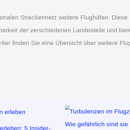
ionalen Streckennetz weitere Flughäfen. Diese
barkeit der verschiedenen Landesteile und bie
Hier finden Sie eine Übersicht über weitere Fl
rleben: 5 Insider-