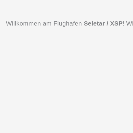
Willkommen am Flughafen
Seletar / XSP
! W