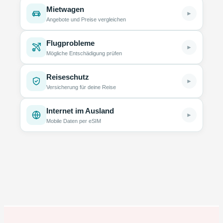
Mietwagen
►
Angebote und Preise vergleichen
Flugprobleme
►
Mögliche Entschädigung prüfen
Reiseschutz
►
Versicherung für deine Reise
Internet im Ausland
►
Mobile Daten per eSIM