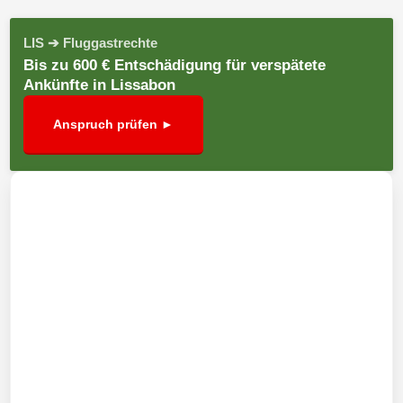
LIS ➔ Fluggastrechte
Bis zu 600 € Entschädigung für verspätete
Ankünfte in Lissabon
Anspruch prüfen ►