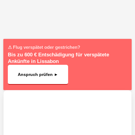
⚠ Flug verspätet oder gestrichen?
Bis zu 600 € Entschädigung für verspätete
Ankünfte in Lissabon
Anspruch prüfen ►