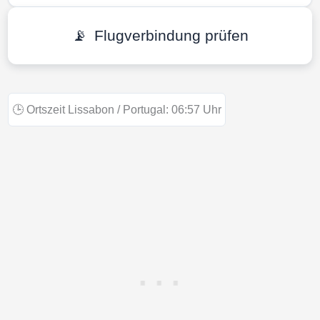
📡
Flugverbindung prüfen
🕒
Ortszeit Lissabon / Portugal:
06:57
Uhr