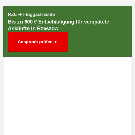
RZE ➔ Fluggastrechte
Bis zu 600 € Entschädigung für verspätete
Ankünfte in Rzeszow
Anspruch prüfen ►