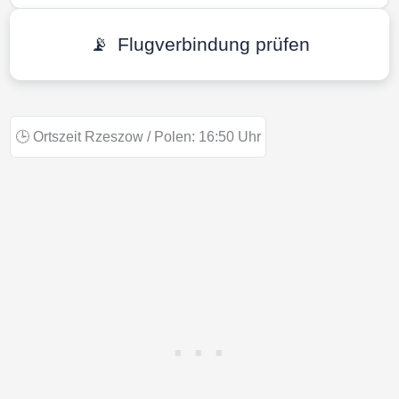
📡
Flugverbindung prüfen
🕒
Ortszeit Rzeszow / Polen:
16:50
Uhr