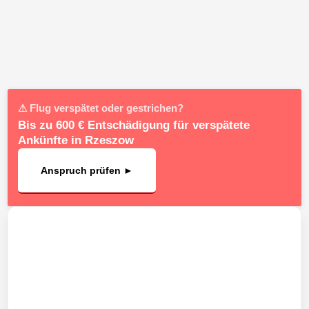
⚠ Flug verspätet oder gestrichen?
Bis zu 600 € Entschädigung für verspätete
Ankünfte in Rzeszow
Anspruch prüfen ►