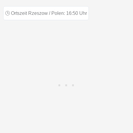
🕒
Ortszeit Rzeszow / Polen:
16:50
Uhr