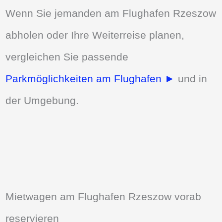
Wenn Sie jemanden am Flughafen Rzeszow
abholen oder Ihre Weiterreise planen,
vergleichen Sie passende
Parkmöglichkeiten am Flughafen ►
und in
der Umgebung.
Mietwagen am Flughafen Rzeszow vorab
reservieren