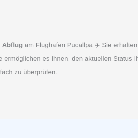
d
Abflug
am Flughafen Pucallpa ✈️ Sie erhalten
 ermöglichen es Ihnen, den aktuellen Status I
fach zu überprüfen.