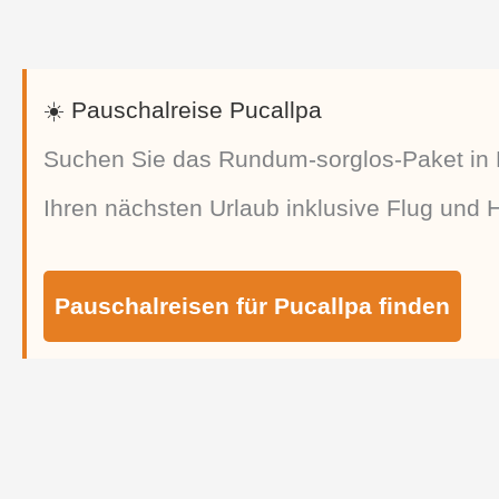
☀️ Pauschalreise Pucallpa
Suchen Sie das Rundum-sorglos-Paket in 
Ihren nächsten Urlaub inklusive Flug und Ho
Pauschalreisen für Pucallpa finden