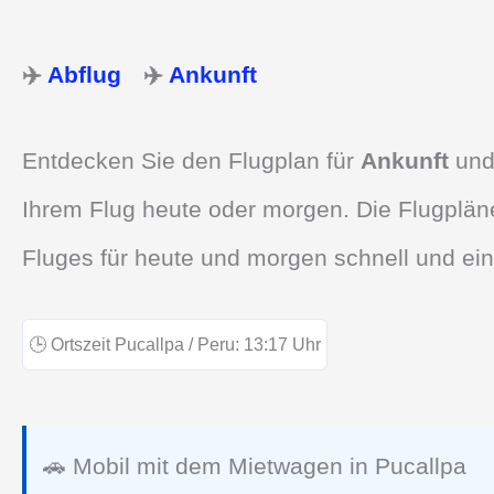
✈️
Abflug
✈️
Ankunft
Entdecken Sie den Flugplan für
Ankunft
un
Ihrem Flug heute oder morgen. Die Flugpläne
Fluges für heute und morgen schnell und ein
🕒
Ortszeit Pucallpa / Peru:
13:17
Uhr
🚗 Mobil mit dem Mietwagen in Pucallpa