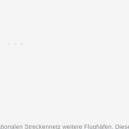
tionalen Streckennetz weitere Flughäfen. Dies