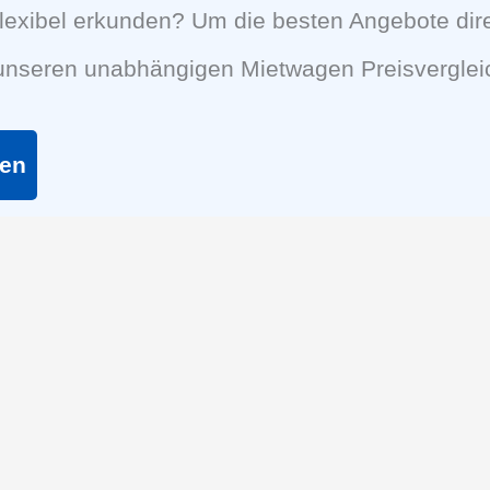
lexibel erkunden? Um die besten Angebote dir
 unseren unabhängigen Mietwagen Preisverglei
hen