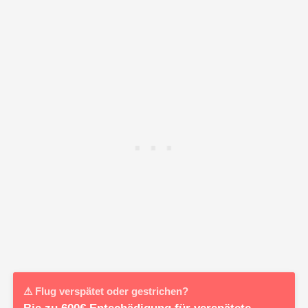
⚠ Flug verspätet oder gestrichen?