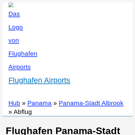
Flughafen Airports
Hub
»
Panama
»
Panama-Stadt Albrook
»
Abflug
Flughafen Panama-Stadt