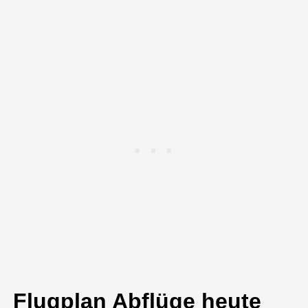
Flugplan Abflüge heute