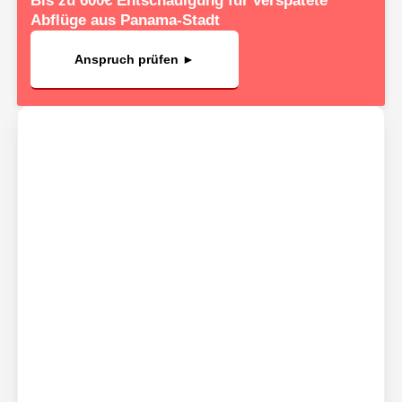
Bis zu 600€ Entschädigung für verspätete
Abflüge aus Panama-Stadt
Anspruch prüfen ►