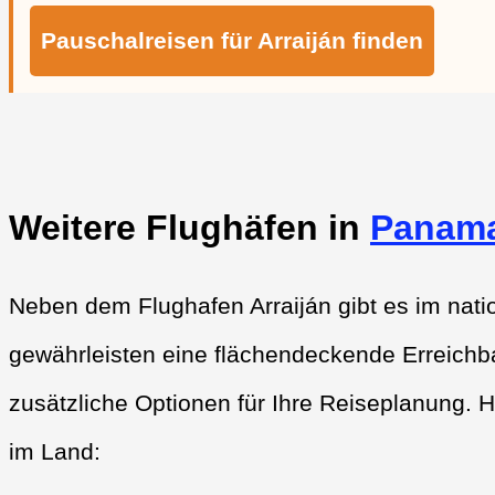
Pauschalreisen für Arraiján finden
Weitere Flughäfen in
Panam
Neben dem Flughafen Arraiján gibt es im nati
gewährleisten eine flächendeckende Erreichba
zusätzliche Optionen für Ihre Reiseplanung. H
im Land: