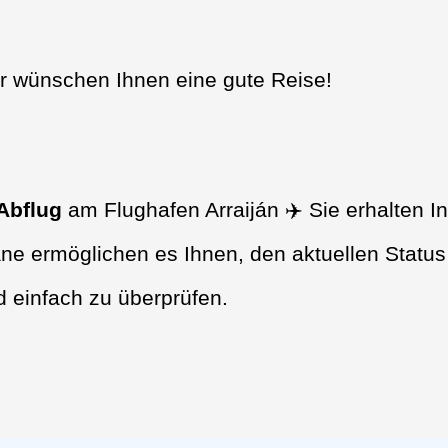
ir wünschen Ihnen eine gute Reise!
Abflug
am Flughafen Arraiján ✈️ Sie erhalten I
ne ermöglichen es Ihnen, den aktuellen Status
d einfach zu überprüfen.