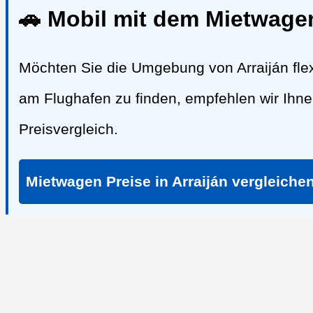
🚗 Mobil mit dem Mietwagen
Möchten Sie die Umgebung von Arraiján fle
am Flughafen zu finden, empfehlen wir Ih
Preisvergleich.
Mietwagen Preise in Arraiján vergleiche