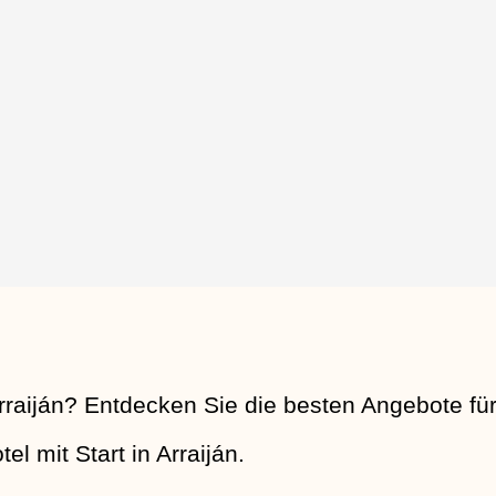
raiján? Entdecken Sie die besten Angebote fü
l mit Start in Arraiján.