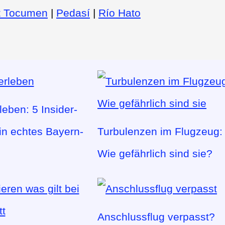
t Tocumen
|
Pedasí
|
Río Hato
eben: 5 Insider-
ein echtes Bayern-
Turbulenzen im Flugzeug:
Wie gefährlich sind sie?
Anschlussflug verpasst?