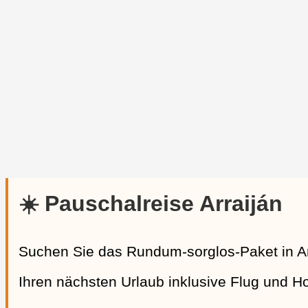
☀️ Pauschalreise Arraiján
Suchen Sie das Rundum-sorglos-Paket in Ar
Ihren nächsten Urlaub inklusive Flug und Hote