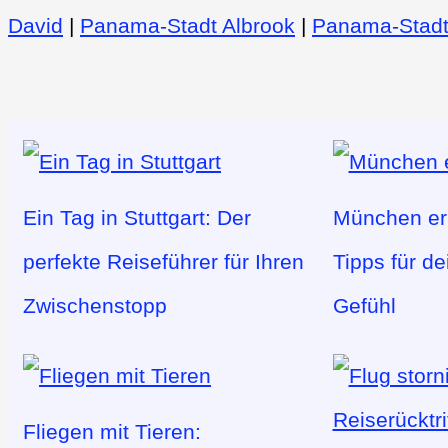
David
|
Panama-Stadt Albrook
|
Panama-Stad
Ein Tag in Stuttgart: Der
München erl
perfekte Reiseführer für Ihren
Tipps für d
Zwischenstopp
Gefühl
Fliegen mit Tieren: