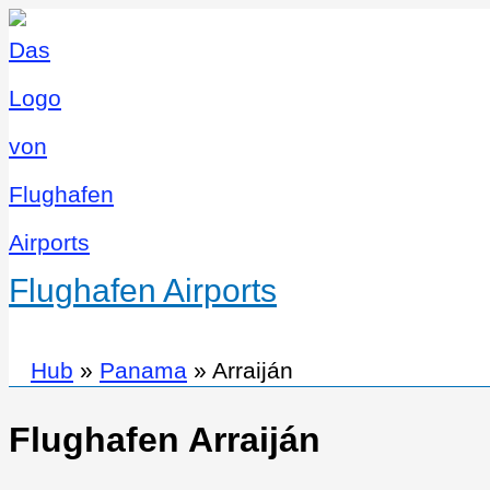
Flughafen Airports
Hub
»
Panama
»
Arraiján
Flughafen Arraiján