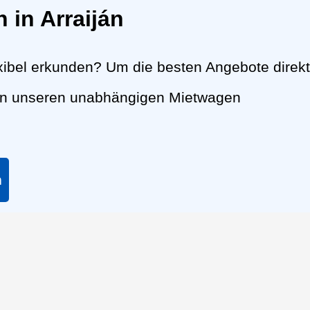
 in Arraiján
xibel erkunden? Um die besten Angebote direkt
nen unseren unabhängigen Mietwagen
n