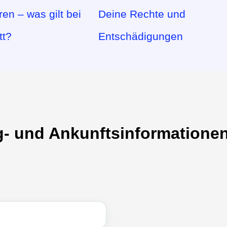
ren – was gilt bei
Deine Rechte und
tt?
Entschädigungen
g- und Ankunftsinformatione