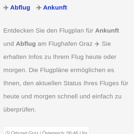
✈️
Abflug
✈️
Ankunft
Entdecken Sie den Flugplan für
Ankunft
und
Abflug
am Flughafen Graz ✈️ Sie
erhalten Infos zu Ihrem Flug heute oder
morgen. Die Flugpläne ermöglichen es
Ihnen, den aktuellen Status Ihres Fluges für
heute und morgen schnell und einfach zu
überprüfen.
🕒
Ortszeit Graz / Österreich:
06:46
Uhr