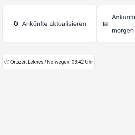
Ankünft
🔄
Ankünfte aktualisieren
📅
morgen
🕒
Ortszeit Leknes / Norwegen:
03:42
Uhr