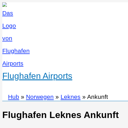
Flughafen Airports
Hub
»
Norwegen
»
Leknes
»
Ankunft
Flughafen Leknes Ankunft