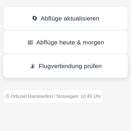
🔄
Abflüge aktualisieren
📅
Abflüge heute & morgen
📡
Flugverbindung prüfen
🕒
Ortszeit Hammerfest / Norwegen:
10:49
Uhr