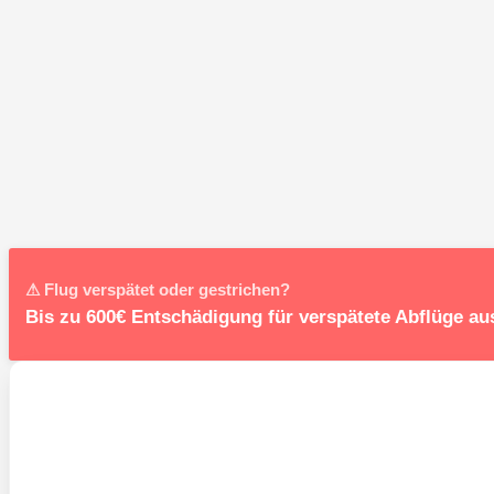
⚠ Flug verspätet oder gestrichen?
Bis zu 600€ Entschädigung für verspätete Abflüge a