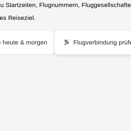
 zu Startzeiten, Flugnummern, Fluggesellschaft
ges Reiseziel.
e heute & morgen
Flugverbindung prüf