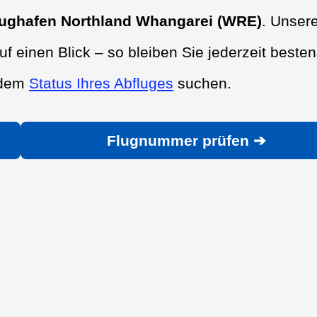
lughafen Northland Whangarei (WRE)
. Unser
uf einen Blick – so bleiben Sie jederzeit beste
h dem
Status Ihres Abfluges
suchen.
Flugnummer prüfen ➔