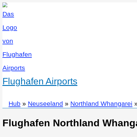
Flughafen Airports
Hub
»
Neuseeland
»
Northland Whangarei
Flughafen Northland Whanga