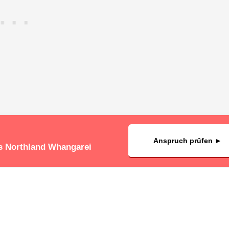
Anspruch prüfen ►
us Northland Whangarei