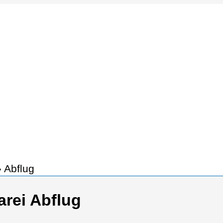
»
Abflug
rei Abflug