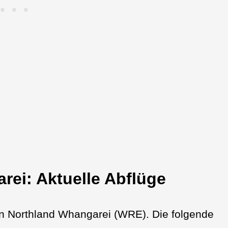
rei: Aktuelle Abflüge
fen Northland Whangarei (WRE). Die folgende