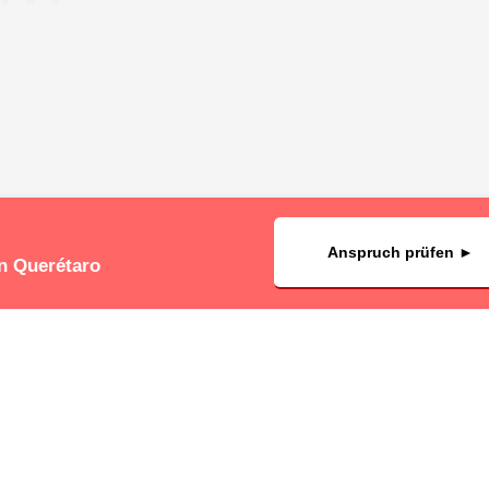
Anspruch prüfen ►
in Querétaro