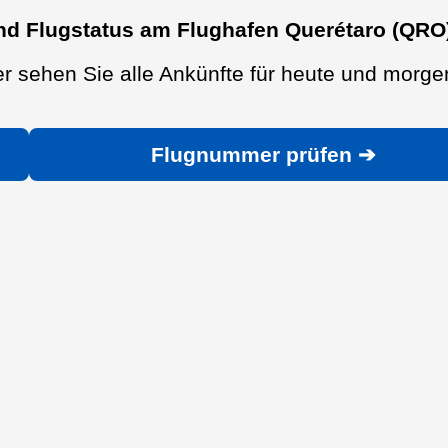
nd Flugstatus am Flughafen Querétaro (QRO
r sehen Sie alle Ankünfte für heute und morge
Flugnummer prüfen ➔