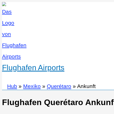
Flughafen Airports
Hub
»
Mexiko
»
Querétaro
»
Ankunft
Flughafen Querétaro Ankunf