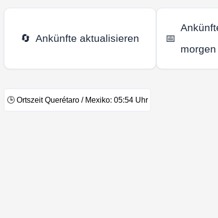
Ankünft
🔄
Ankünfte aktualisieren
📅
morgen
🕒
Ortszeit Querétaro / Mexiko:
05:54
Uhr