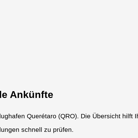
le Ankünfte
ughafen Querétaro (QRO). Die Übersicht hilft I
ungen schnell zu prüfen.