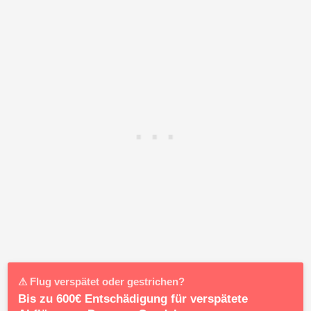
⚠ Flug verspätet oder gestrichen?
Bis zu 600€ Entschädigung für verspätete