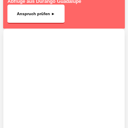
Abflüge aus Durango Guadalupe
Anspruch prüfen ►