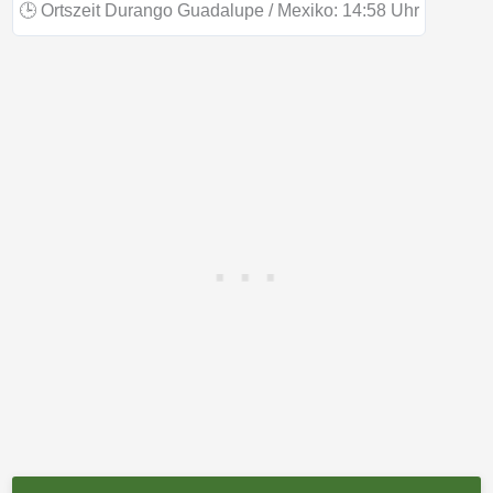
🕒
Ortszeit Durango Guadalupe / Mexiko:
14:58
Uhr