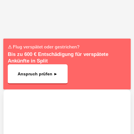
⚠ Flug verspätet oder gestrichen?
Bis zu 600 € Entschädigung für verspätete
Ankünfte in Split
Anspruch prüfen ►