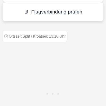
📡
Flugverbindung prüfen
🕒
Ortszeit Split / Kroatien:
13:10
Uhr