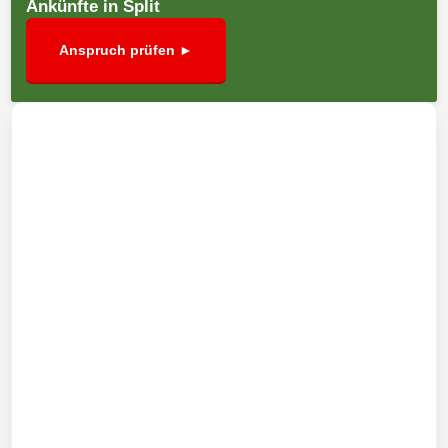
Ankünfte in Split
Anspruch prüfen ►