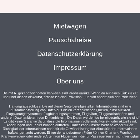
Mietwagen
Pauschalreise
Datenschutzerklärung
Impressum
Über uns
Die mit ► gekennzeichneten Verweise sind Provisionlinks. Wenn du auf einen Link klickst
und über diesen einkaufst, erhalte ich eine Provision. Für dich ändert sich der Preis nicht.
Haftungsausschluss: Die auf dieser Seite bereitgestellten Informationen sind eine
Zusammenstellung von Daten aus vielen verschiedenen Quellen, einschließlich
Flugplanungssystemen, Flugbuchungssystemen, Flughäfen, Fluggesellschaften und
anderen Datenanbietern von Drittanbietern. Die Daten werden so bereitgestellt, wie sie sind.
Es gibt keine Garantie dafür, dass die Informationen vollständig korrekt oder aktuell sind.
Änderungen und Fehler können auftreten. Daher kann unsere Website weder für die
Richtigkeit der Informationen noch für die Gewährleistung der Aktualität der Informationen
haftbar gemacht werden. Einige der angebotenen Flüge können Charter-, Fracht-,
Krankenwagen- oder andere Arten von Flügen sein, die für Passagierreisen nicht verfügbar