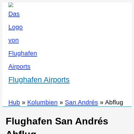
Flughafen Airports
Hub
»
Kolumbien
»
San Andrés
»
Abflug
Flughafen San Andrés