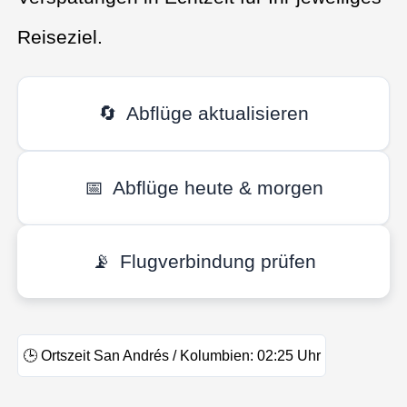
Reiseziel.
🔄
Abflüge aktualisieren
📅
Abflüge heute & morgen
📡
Flugverbindung prüfen
🕒
Ortszeit San Andrés / Kolumbien:
02:25
Uhr