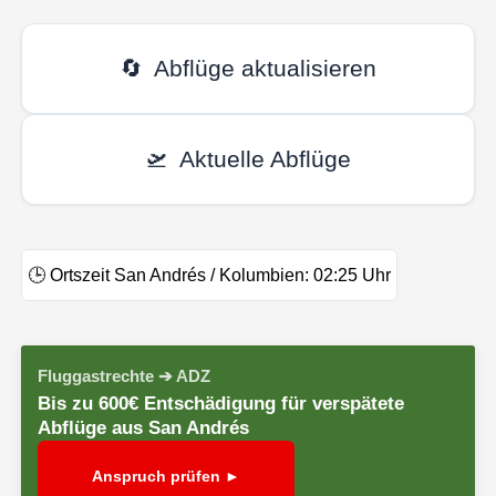
🔄
Abflüge aktualisieren
🛫
Aktuelle Abflüge
🕒
Ortszeit San Andrés / Kolumbien:
02:25
Uhr
Fluggastrechte ➔ ADZ
Bis zu 600€ Entschädigung für verspätete
Abflüge aus San Andrés
Anspruch prüfen ►