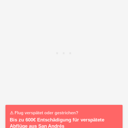
⚠ Flug verspätet oder gestrichen?
Bis zu 600€ Entschädigung für verspätete
Abflüge aus San Andrés