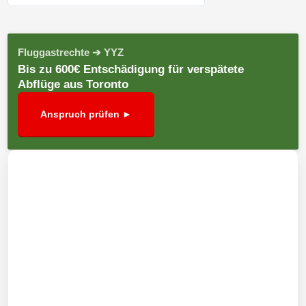
Fluggastrechte ➔ YYZ
Bis zu 600€ Entschädigung für verspätete
Abflüge aus Toronto
Anspruch prüfen ►