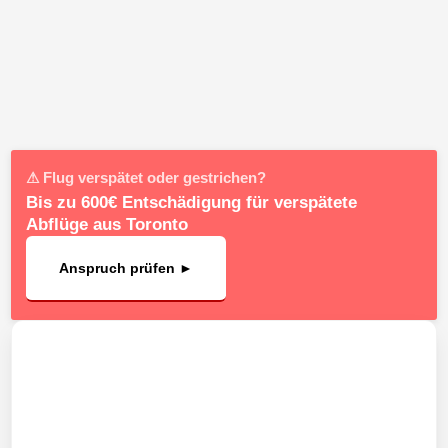
⚠ Flug verspätet oder gestrichen?
Bis zu 600€ Entschädigung für verspätete
Abflüge aus Toronto
Anspruch prüfen ►