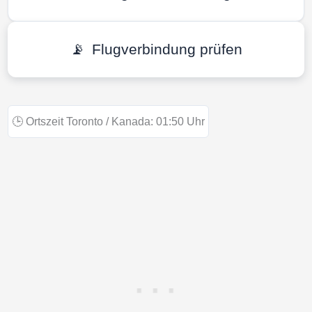
📡
Flugverbindung prüfen
🕒
Ortszeit Toronto / Kanada:
01:50
Uhr