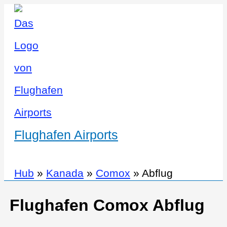
Flughafen Airports
Hub
»
Kanada
»
Comox
»
Abflug
Flughafen Comox Abflug