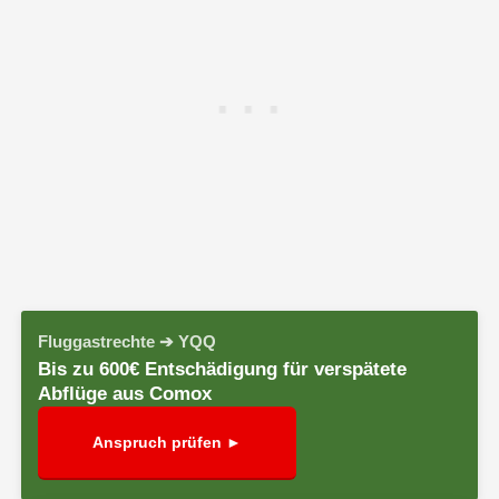
Fluggastrechte ➔ YQQ
Bis zu 600€ Entschädigung für verspätete
Abflüge aus Comox
Anspruch prüfen ►