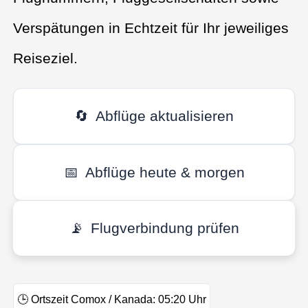
Verspätungen in Echtzeit für Ihr jeweiliges
Reiseziel.
🔄
Abflüge aktualisieren
📅
Abflüge heute & morgen
📡
Flugverbindung prüfen
🕒
Ortszeit Comox / Kanada:
05:20
Uhr