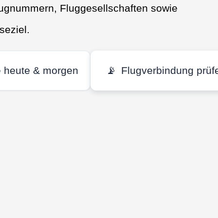
Flugnummern, Fluggesellschaften sowie
seziel.
e heute & morgen
📡
Flugverbindung prüf