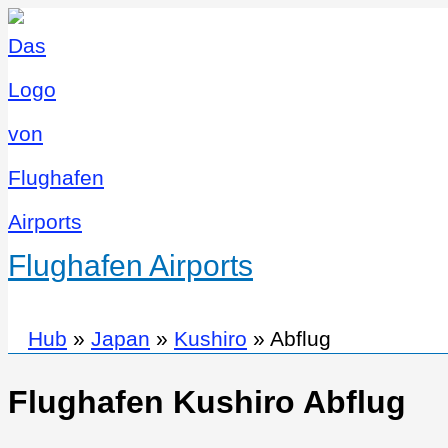
Flughafen Airports
Hub
»
Japan
»
Kushiro
»
Abflug
Flughafen Kushiro Abflug