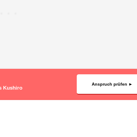
Anspruch prüfen ►
s Kushiro