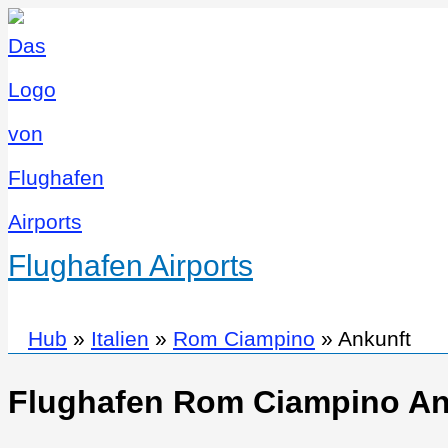
Flughafen Airports
Hub
»
Italien
»
Rom Ciampino
»
Ankunft
Flughafen Rom Ciampino An