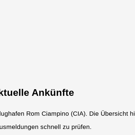
tuelle Ankünfte
ughafen Rom Ciampino (CIA). Die Übersicht hil
tusmeldungen schnell zu prüfen.