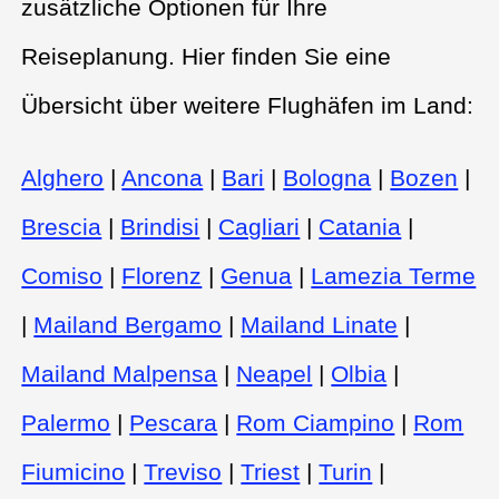
zusätzliche Optionen für Ihre
Reiseplanung. Hier finden Sie eine
Übersicht über weitere Flughäfen im Land:
Alghero
|
Ancona
|
Bari
|
Bologna
|
Bozen
|
Brescia
|
Brindisi
|
Cagliari
|
Catania
|
Comiso
|
Florenz
|
Genua
|
Lamezia Terme
|
Mailand Bergamo
|
Mailand Linate
|
Mailand Malpensa
|
Neapel
|
Olbia
|
Palermo
|
Pescara
|
Rom Ciampino
|
Rom
Fiumicino
|
Treviso
|
Triest
|
Turin
|