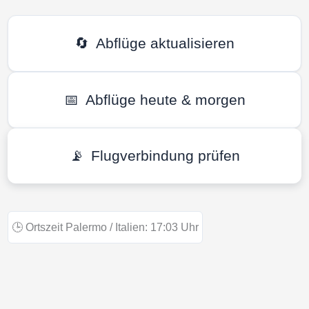
🔄
Abflüge aktualisieren
📅
Abflüge heute & morgen
📡
Flugverbindung prüfen
🕒
Ortszeit Palermo / Italien:
17:03
Uhr