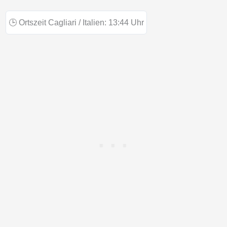
🕒
Ortszeit Cagliari / Italien:
13:44
Uhr