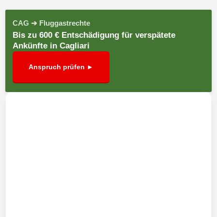
CAG ➔ Fluggastrechte
Bis zu 600 € Entschädigung für verspätete
Ankünfte in Cagliari
Anspruch prüfen ►