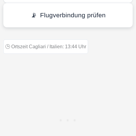
📡
Flugverbindung prüfen
🕒
Ortszeit Cagliari / Italien:
13:44
Uhr