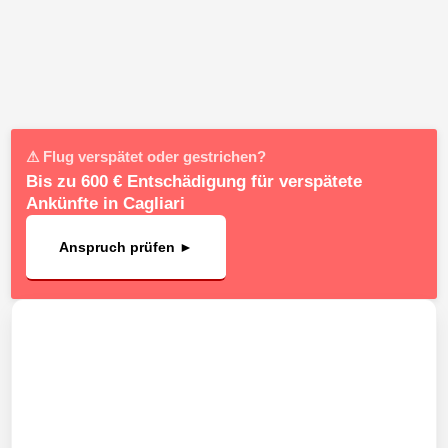
⚠ Flug verspätet oder gestrichen?
Bis zu 600 € Entschädigung für verspätete
Ankünfte in Cagliari
Anspruch prüfen ►