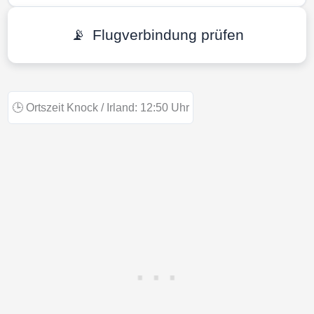
📡
Flugverbindung prüfen
🕒
Ortszeit Knock / Irland:
12:50
Uhr