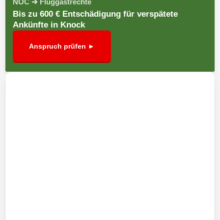
NOC ➔ Fluggastrechte
Bis zu 600 € Entschädigung für verspätete
Ankünfte in Knock
Anspruch prüfen ►