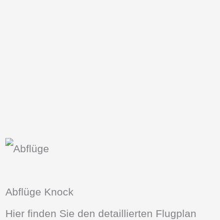
Abflüge Knock
Hier finden Sie den detaillierten Flugplan