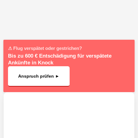
⚠ Flug verspätet oder gestrichen?
Bis zu 600 € Entschädigung für verspätete
Ankünfte in Knock
Anspruch prüfen ►