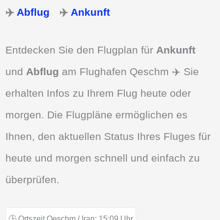
✈️
Abflug
✈️
Ankunft
Entdecken Sie den Flugplan für
Ankunft
und
Abflug
am Flughafen Qeschm ✈️ Sie
erhalten Infos zu Ihrem Flug heute oder
morgen. Die Flugpläne ermöglichen es
Ihnen, den aktuellen Status Ihres Fluges für
heute und morgen schnell und einfach zu
überprüfen.
🕒
Ortszeit Qeschm / Iran:
15:09
Uhr