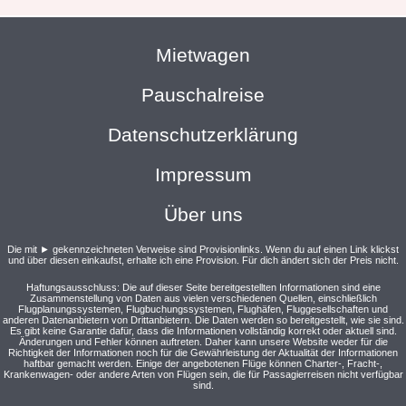
Mietwagen
Pauschalreise
Datenschutzerklärung
Impressum
Über uns
Die mit ► gekennzeichneten Verweise sind Provisionlinks. Wenn du auf einen Link klickst
und über diesen einkaufst, erhalte ich eine Provision. Für dich ändert sich der Preis nicht.
Haftungsausschluss: Die auf dieser Seite bereitgestellten Informationen sind eine
Zusammenstellung von Daten aus vielen verschiedenen Quellen, einschließlich
Flugplanungssystemen, Flugbuchungssystemen, Flughäfen, Fluggesellschaften und
anderen Datenanbietern von Drittanbietern. Die Daten werden so bereitgestellt, wie sie sind.
Es gibt keine Garantie dafür, dass die Informationen vollständig korrekt oder aktuell sind.
Änderungen und Fehler können auftreten. Daher kann unsere Website weder für die
Richtigkeit der Informationen noch für die Gewährleistung der Aktualität der Informationen
haftbar gemacht werden. Einige der angebotenen Flüge können Charter-, Fracht-,
Krankenwagen- oder andere Arten von Flügen sein, die für Passagierreisen nicht verfügbar
sind.