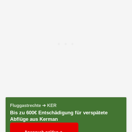
Fluggastrechte ➔ KER
Bis zu 600€ Entschädigung für verspätete
Abflüge aus Kerman
Anspruch prüfen ►