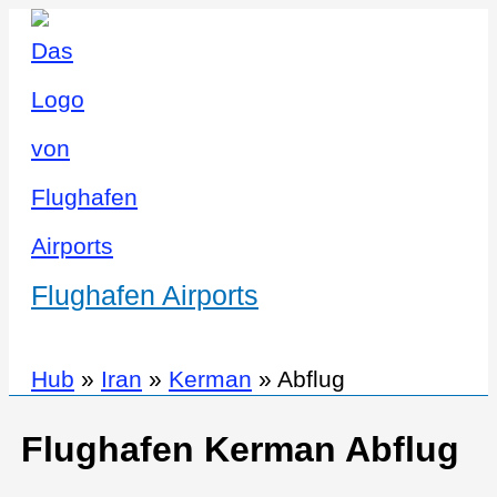
Flughafen Airports
Hub
»
Iran
»
Kerman
»
Abflug
Flughafen Kerman Abflug