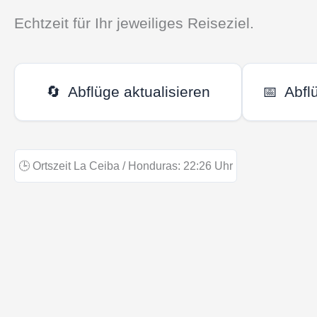
Echtzeit für Ihr jeweiliges Reiseziel.
🔄
Abflüge aktualisieren
📅
Abfl
🕒
Ortszeit La Ceiba / Honduras:
22:26
Uhr