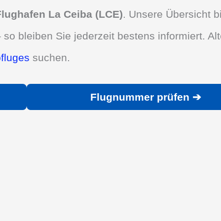
Flughafen La Ceiba (LCE)
. Unsere Übersicht b
 so bleiben Sie jederzeit bestens informiert. Alt
bfluges
suchen.
Flugnummer prüfen ➔