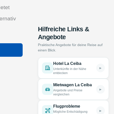
ietet
ernativ
Hilfreiche Links &
Angebote
Praktische Angebote für deine Reise auf
einen Blick.
Hotel La Ceiba
►
Unterkünfte in der Nähe
entdecken
Mietwagen La Ceiba
►
Angebote und Preise
vergleichen
Flugprobleme
►
Mögliche Entschädigung