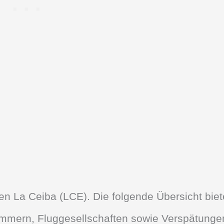
fen La Ceiba (LCE). Die folgende Übersicht biet
nummern, Fluggesellschaften sowie Verspätunge