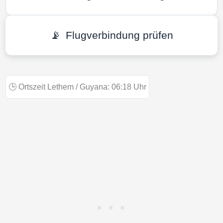
📡
Flugverbindung prüfen
🕒
Ortszeit Lethem / Guyana:
06:18
Uhr