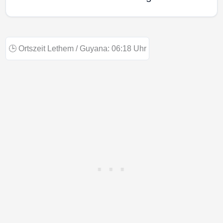
🕒
Ortszeit Lethem / Guyana:
06:18
Uhr