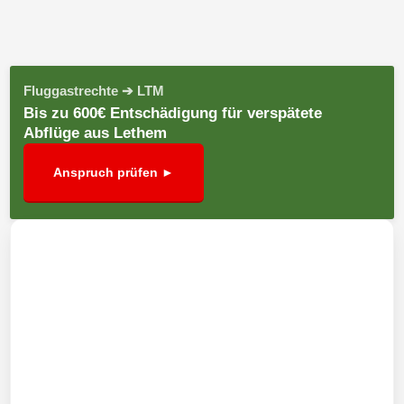
Fluggastrechte ➔ LTM
Bis zu 600€ Entschädigung für verspätete
Abflüge aus Lethem
Anspruch prüfen ►