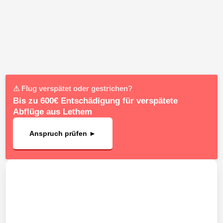
⚠ Flug verspätet oder gestrichen?
Bis zu 600€ Entschädigung für verspätete
Abflüge aus Lethem
Anspruch prüfen ►