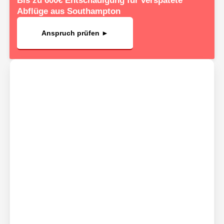
Bis zu 600€ Entschädigung für verspätete
Abflüge aus Southampton
Anspruch prüfen ►