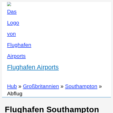
Flughafen Airports
Hub
»
Großbritannien
»
Southampton
»
Abflug
Flughafen Southampton