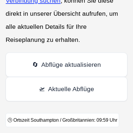
Verbindung suchen
, können Sie diese
direkt in unserer Übersicht aufrufen, um
alle aktuellen Details für Ihre
Reiseplanung zu erhalten.
🔄
Abflüge aktualisieren
🛫
Aktuelle Abflüge
🕒
Ortszeit Southampton / Großbritannien:
09:59
Uhr