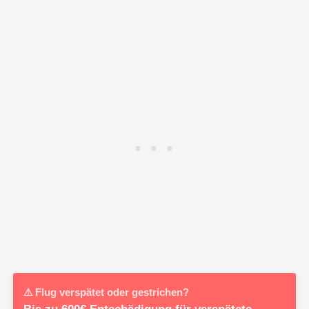
⚠ Flug verspätet oder gestrichen?