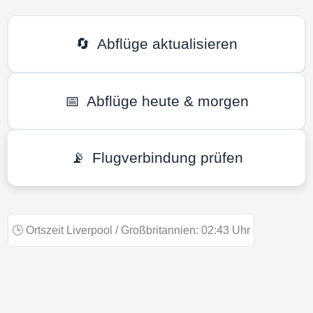
🔄
Abflüge aktualisieren
📅
Abflüge heute & morgen
📡
Flugverbindung prüfen
🕒
Ortszeit Liverpool / Großbritannien:
02:43
Uhr