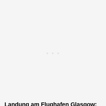
Landung am Flughafen Glasgow: