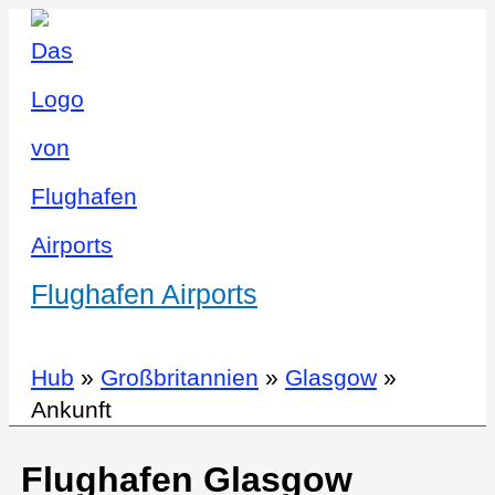
Flughafen Airports
Hub
»
Großbritannien
»
Glasgow
»
Ankunft
Flughafen Glasgow