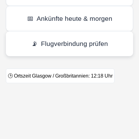
📅
Ankünfte heute & morgen
📡
Flugverbindung prüfen
🕒
Ortszeit Glasgow / Großbritannien:
12:18
Uhr