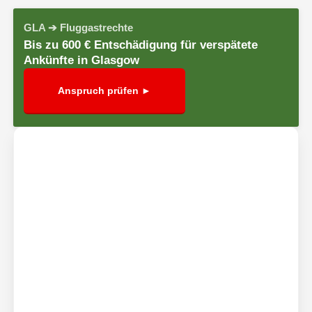
GLA ➔ Fluggastrechte
Bis zu 600 € Entschädigung für verspätete
Ankünfte in Glasgow
Anspruch prüfen ►