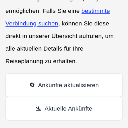
ermöglichen. Falls Sie eine
bestimmte
Verbindung suchen
, können Sie diese
direkt in unserer Übersicht aufrufen, um
alle aktuellen Details für Ihre
Reiseplanung zu erhalten.
🔄
Ankünfte aktualisieren
🛬
Aktuelle Ankünfte