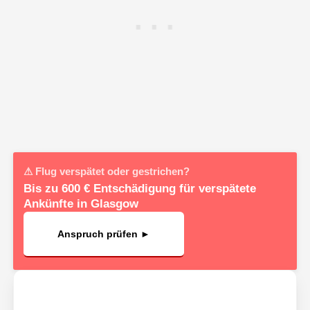
⚠ Flug verspätet oder gestrichen?
Bis zu 600 € Entschädigung für verspätete
Ankünfte in Glasgow
Anspruch prüfen ►