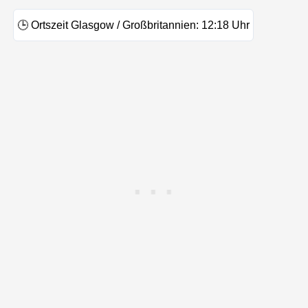
🕒
Ortszeit Glasgow / Großbritannien:
12:18
Uhr