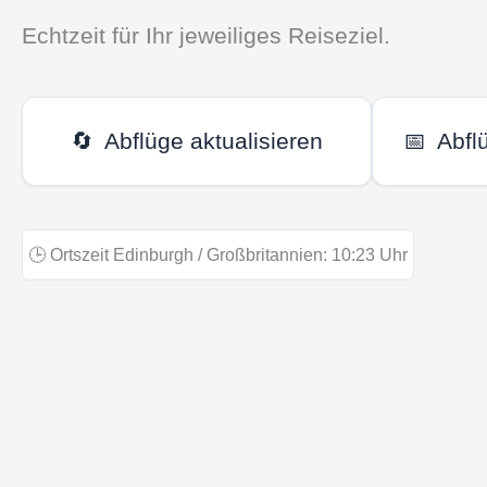
Echtzeit für Ihr jeweiliges Reiseziel.
🔄
Abflüge aktualisieren
📅
Abfl
🕒
Ortszeit Edinburgh / Großbritannien:
10:23
Uhr