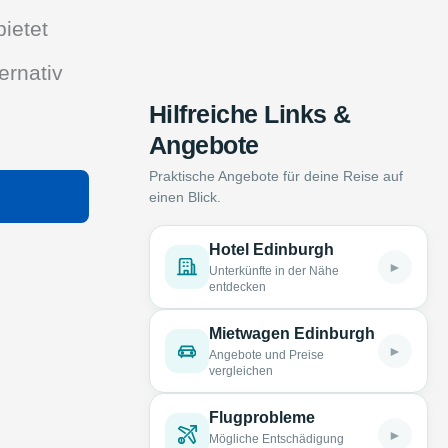
bietet
ernativ
Hilfreiche Links &
Angebote
Praktische Angebote für deine Reise auf
einen Blick.
Hotel Edinburgh
►
Unterkünfte in der Nähe
entdecken
Mietwagen Edinburgh
►
Angebote und Preise
vergleichen
Flugprobleme
►
Mögliche Entschädigung