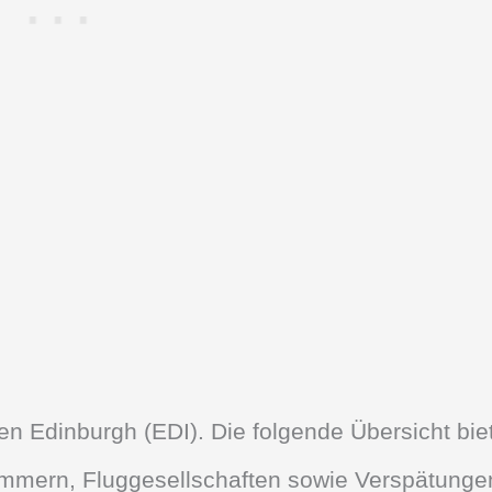
fen Edinburgh (EDI). Die folgende Übersicht bie
nummern, Fluggesellschaften sowie Verspätunge