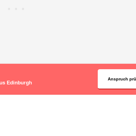
Anspruch pr
aus Edinburgh