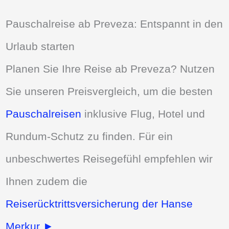
Pauschalreise ab Preveza: Entspannt in den
Urlaub starten
Planen Sie Ihre Reise ab Preveza? Nutzen
Sie unseren Preisvergleich, um die besten
Pauschalreisen
inklusive Flug, Hotel und
Rundum-Schutz zu finden. Für ein
unbeschwertes Reisegefühl empfehlen wir
Ihnen zudem die
Reiserücktrittsversicherung der Hanse
Merkur ►
.