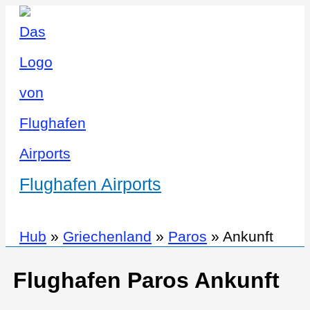
Flughafen Airports
Hub
»
Griechenland
»
Paros
»
Ankunft
Flughafen Paros Ankunft