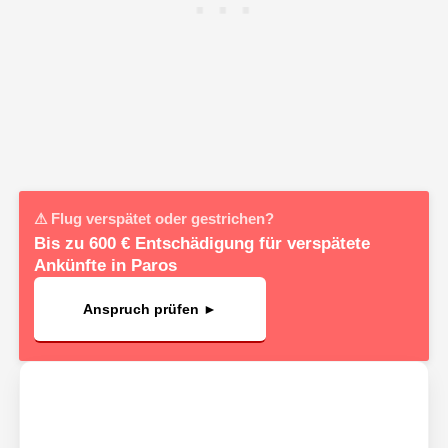
⚠ Flug verspätet oder gestrichen?
Bis zu 600 € Entschädigung für verspätete
Ankünfte in Paros
Anspruch prüfen ►