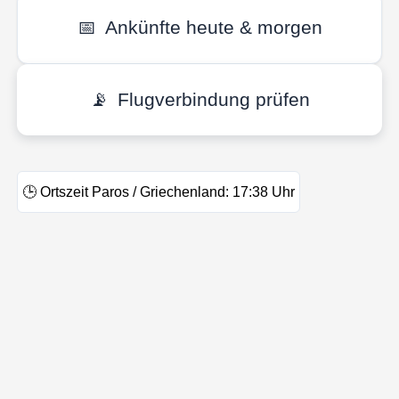
📅
Ankünfte heute & morgen
📡
Flugverbindung prüfen
🕒
Ortszeit Paros / Griechenland:
17:38
Uhr