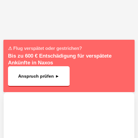
⚠ Flug verspätet oder gestrichen?
Bis zu 600 € Entschädigung für verspätete
Ankünfte in Naxos
Anspruch prüfen ►