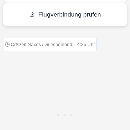
📡
Flugverbindung prüfen
🕒
Ortszeit Naxos / Griechenland:
14:26
Uhr