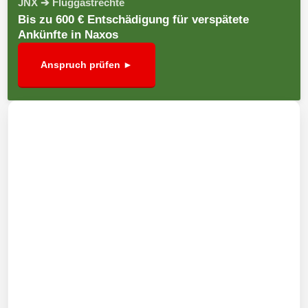
JNX ➔ Fluggastrechte
Bis zu 600 € Entschädigung für verspätete
Ankünfte in Naxos
Anspruch prüfen ►