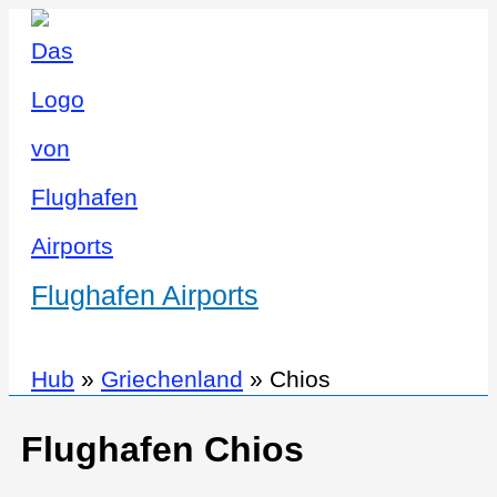
Flughafen Airports
Hub
»
Griechenland
»
Chios
Flughafen Chios