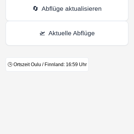
🔄
Abflüge aktualisieren
🛫
Aktuelle Abflüge
🕒
Ortszeit Oulu / Finnland:
16:59
Uhr