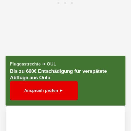
Fluggastrechte ➔ OUL
Bis zu 600€ Entschädigung für verspätete
Abflüge aus Oulu
Anspruch prüfen ►