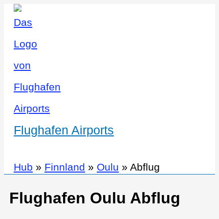
Flughafen Airports
Hub
»
Finnland
»
Oulu
»
Abflug
Flughafen Oulu Abflug