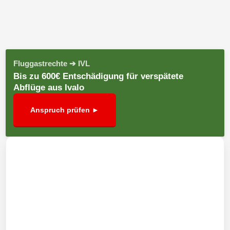
Fluggastrechte ➔ IVL
Bis zu 600€ Entschädigung für verspätete
Abflüge aus Ivalo
Anspruch prüfen ►