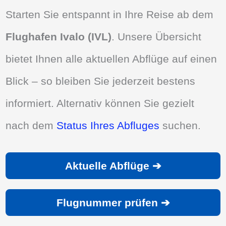
Starten Sie entspannt in Ihre Reise ab dem
Flughafen Ivalo (IVL)
. Unsere Übersicht
bietet Ihnen alle aktuellen Abflüge auf einen
Blick – so bleiben Sie jederzeit bestens
informiert. Alternativ können Sie gezielt
nach dem
Status Ihres Abfluges
suchen.
Aktuelle Abflüge ➔
Flugnummer prüfen ➔