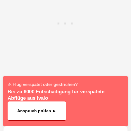
⚠ Flug verspätet oder gestrichen?
Bis zu 600€ Entschädigung für verspätete
Abflüge aus Ivalo
Anspruch prüfen ►