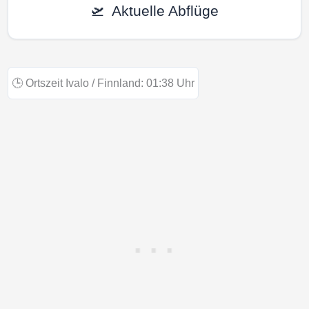
🛫
Aktuelle Abflüge
🕒
Ortszeit Ivalo / Finnland:
01:38
Uhr