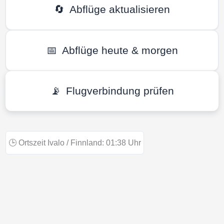
🔄
Abflüge aktualisieren
📅
Abflüge heute & morgen
📡
Flugverbindung prüfen
🕒
Ortszeit Ivalo / Finnland:
01:38
Uhr