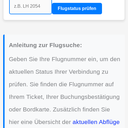
Flugstatus prüfen
Anleitung zur Flugsuche:
Geben Sie Ihre Flugnummer ein, um den
aktuellen Status Ihrer Verbindung zu
prüfen. Sie finden die Flugnummer auf
Ihrem Ticket, Ihrer Buchungsbestätigung
oder Bordkarte. Zusätzlich finden Sie
hier eine Übersicht der
aktuellen Abflüge