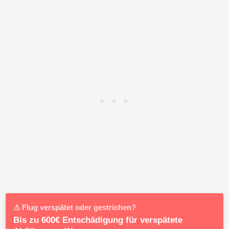
⚠ Flug verspätet oder gestrichen?
Bis zu 600€ Entschädigung für verspätete