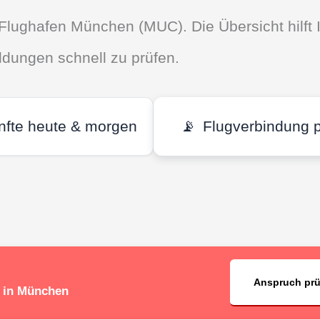
Flughafen München (MUC). Die Übersicht hilft 
dungen schnell zu prüfen.
nfte heute & morgen
📡
Flugverbindung 
Anspruch pr
e in München