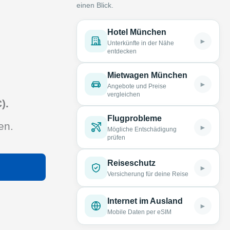
einen Blick.
Hotel München
►
Unterkünfte in der Nähe
entdecken
Mietwagen München
►
Angebote und Preise
vergleichen
).
Flugprobleme
en.
►
Mögliche Entschädigung
prüfen
Reiseschutz
►
Versicherung für deine Reise
Internet im Ausland
►
Mobile Daten per eSIM