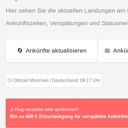
Hier sehen Sie die aktuellen Landungen am 
Ankunftszeiten, Verspätungen und Statusmel
🔄
Ankünfte aktualisieren
📅
Ankü
🕒
Ortszeit München / Deutschland:
09:17
Uhr
⚠ Flug verspätet oder gestrichen?
Bis zu 600 € Entschädigung für verspätete Ankünft