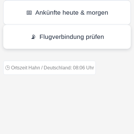
📅
Ankünfte heute & morgen
📡
Flugverbindung prüfen
🕒
Ortszeit Hahn / Deutschland:
08:06
Uhr