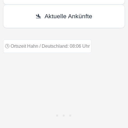
🛬
Aktuelle Ankünfte
🕒
Ortszeit Hahn / Deutschland:
08:06
Uhr