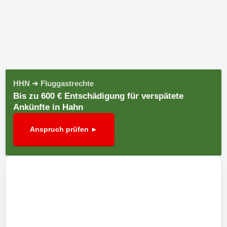
HHN ➔ Fluggastrechte
Bis zu 600 € Entschädigung für verspätete
Ankünfte in Hahn
Anspruch prüfen ►