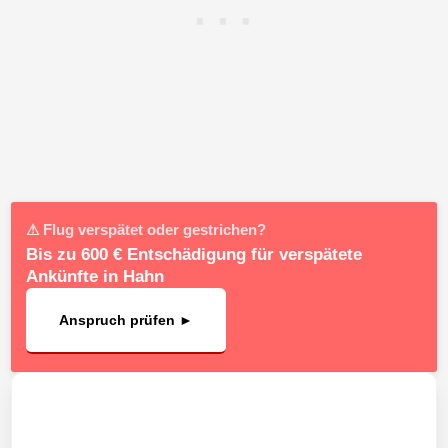
⚠ Flug verspätet oder gestrichen?
Bis zu 600 € Entschädigung für verspätete
Ankünfte in Hahn
Anspruch prüfen ►