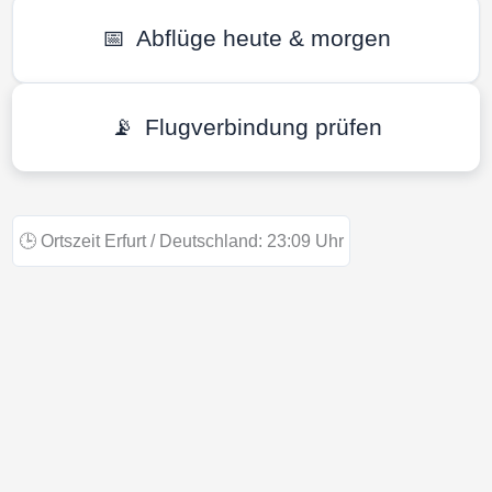
📅
Abflüge heute & morgen
📡
Flugverbindung prüfen
🕒
Ortszeit Erfurt / Deutschland:
23:09
Uhr