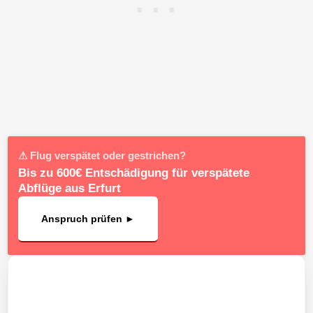
⚠ Flug verspätet oder gestrichen?
Bis zu 600€ Entschädigung für verspätete
Abflüge aus Erfurt
Anspruch prüfen ►