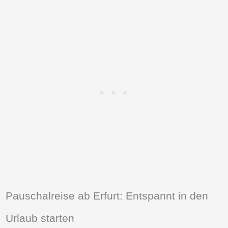
Pauschalreise ab Erfurt: Entspannt in den
Urlaub starten