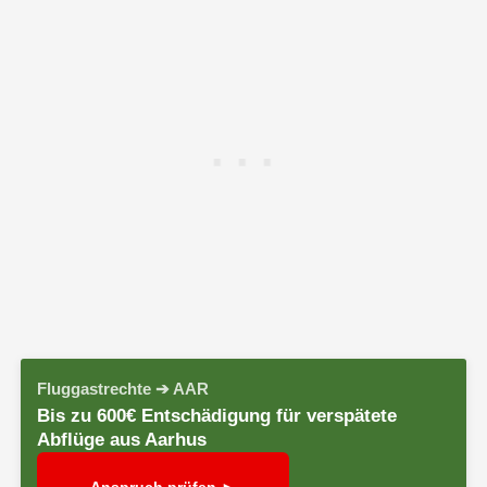
Fluggastrechte ➔ AAR
Bis zu 600€ Entschädigung für verspätete
Abflüge aus Aarhus
Anspruch prüfen ►