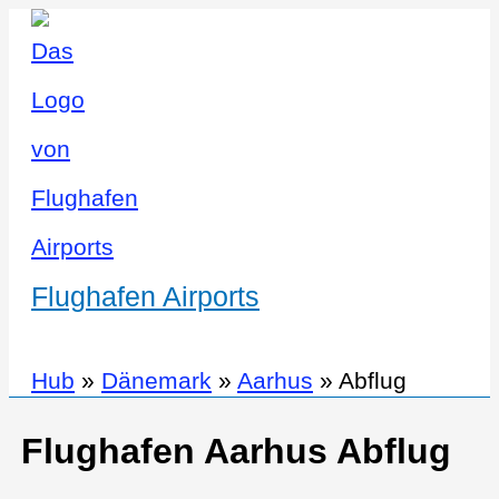
Flughafen Airports
Hub
»
Dänemark
»
Aarhus
»
Abflug
Flughafen Aarhus Abflug