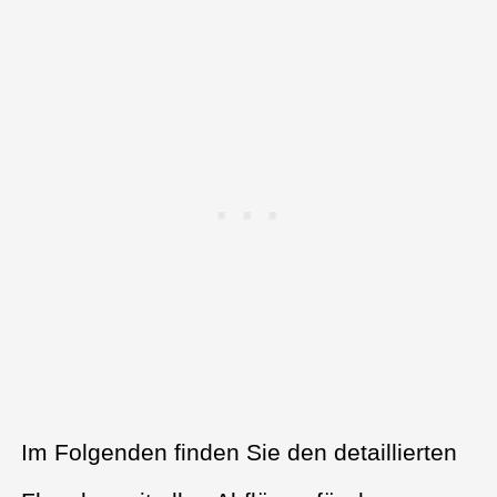
Im Folgenden finden Sie den detaillierten