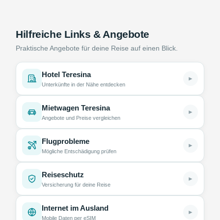
Hilfreiche Links & Angebote
Praktische Angebote für deine Reise auf einen Blick.
Hotel Teresina
►
Unterkünfte in der Nähe entdecken
Mietwagen Teresina
►
Angebote und Preise vergleichen
Flugprobleme
►
Mögliche Entschädigung prüfen
Reiseschutz
►
Versicherung für deine Reise
Internet im Ausland
►
Mobile Daten per eSIM