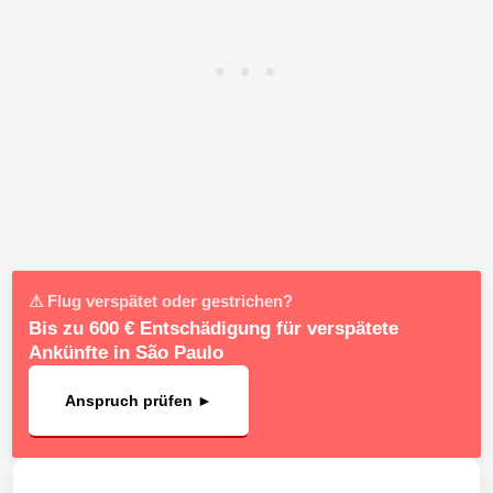
⚠ Flug verspätet oder gestrichen?
Bis zu 600 € Entschädigung für verspätete
Ankünfte in São Paulo
Anspruch prüfen ►