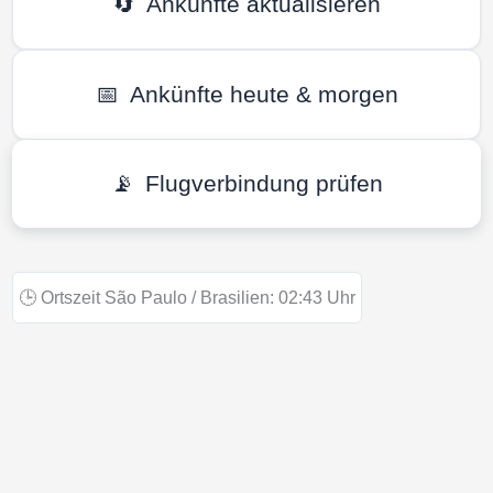
🔄
Ankünfte aktualisieren
📅
Ankünfte heute & morgen
📡
Flugverbindung prüfen
🕒
Ortszeit São Paulo / Brasilien:
02:43
Uhr