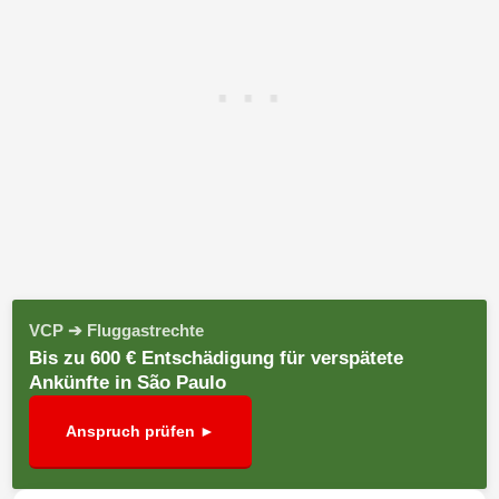
VCP ➔ Fluggastrechte
Bis zu 600 € Entschädigung für verspätete
Ankünfte in São Paulo
Anspruch prüfen ►