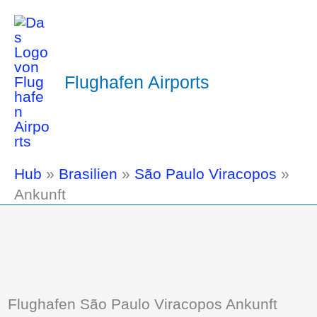
Flughafen Airports
Hub
»
Brasilien
»
São Paulo Viracopos
»
Ankunft
Flughafen São Paulo Viracopos Ankunft