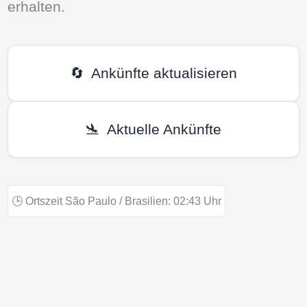
erhalten.
🔄
Ankünfte aktualisieren
🛬
Aktuelle Ankünfte
🕒
Ortszeit São Paulo / Brasilien:
02:43
Uhr