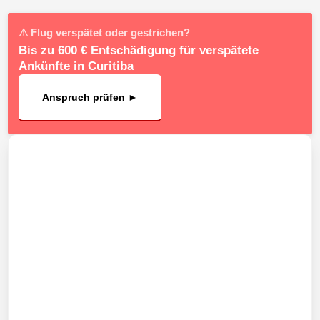
⚠ Flug verspätet oder gestrichen?
Bis zu 600 € Entschädigung für verspätete
Ankünfte in Curitiba
Anspruch prüfen ►