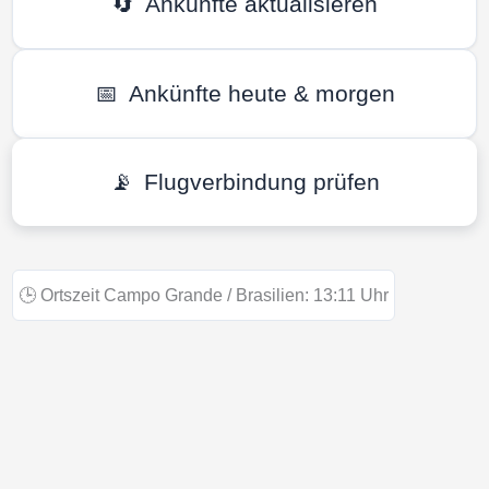
🔄
Ankünfte aktualisieren
📅
Ankünfte heute & morgen
📡
Flugverbindung prüfen
🕒
Ortszeit Campo Grande / Brasilien:
13:11
Uhr