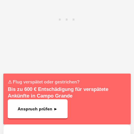
⚠ Flug verspätet oder gestrichen?
Bis zu 600 € Entschädigung für verspätete
Ankünfte in Campo Grande
Anspruch prüfen ►